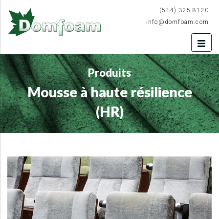
(514) 325-8120
info@domfoam.com
Produits
Mousse à haute résilience
(HR)