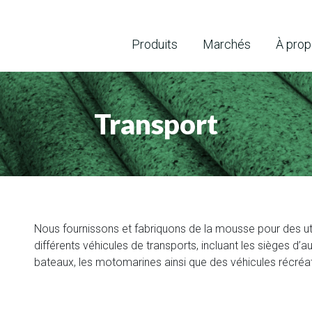
Produits
Marchés
À pro
Transport
Nous fournissons et fabriquons de la mousse pour des uti
différents véhicules de transports, incluant les sièges d’a
bateaux, les motomarines ainsi que des véhicules récréat