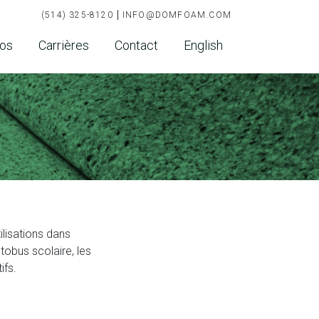
(514) 325-8120
INFO@DOMFOAM.COM
pos
Carrières
Contact
English
lisations dans
utobus scolaire, les
ifs.