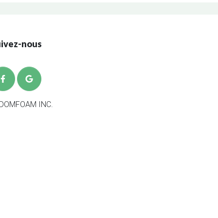
uivez-nous
DOMFOAM INC.