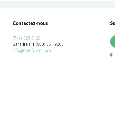
Contactez-nous
S
(514) 325-8120
Sans-frais: 1 (800) 361-9205
info@domfoam.com
© 